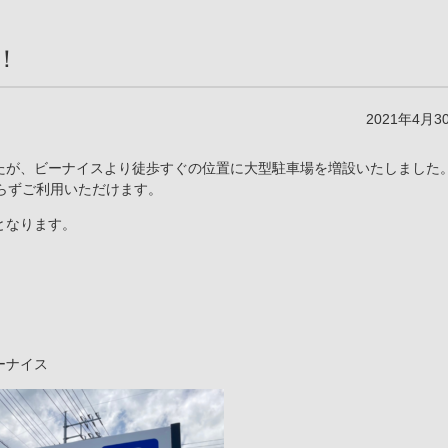
！
2021年4月3
たが、ビーナイスより徒歩すぐの位置に大型駐車場を増設いたしました
らずご利用いただけます。
となります。
ーナイス