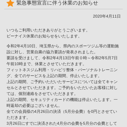
緊急事態宣言に伴う休業のお知らせ
2020年4月11日
いつもご利用いただきありがとうございます。
ビーナイス休業のお知らせをいたします。
令和2年4月10日、埼玉県から、県内のスポーツジム等の運動施
設に対し、営業自粛の協力要請が発表されました。
要請を受けまして、令和2年4月13日午前０時～令和2年5月7日
午前10時まで、休業とさせていただきます。
フィットネスジム利用・リハビリ整体・パーソナルトレーニン
グ、全てのサービスを上記の期間、停止いたします。
上記の期間、ご予約いただいたサービスについては全てキャン
セルとさせていただきます。ご予約をいただいたお客様に対し
ては、個別連絡をさせていただきます。
上記の期間、セキュリティカードの機能は停止いたします。一
時返却の必要はございません。
全ての会員様の4月26日の決済（5月分会費）を0円とさせてい
ただきます。
3月26日にすでに決済された4月分の会費を5月分の会費として