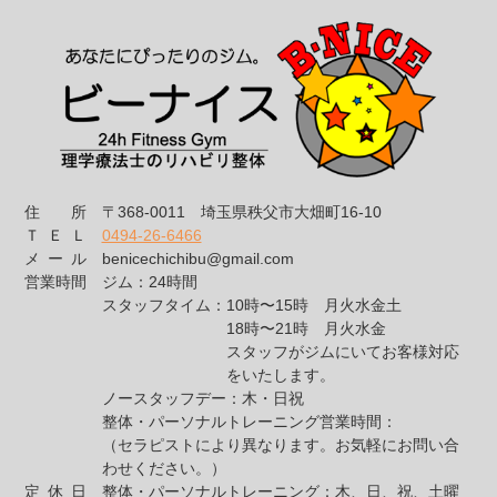
住所
〒368-0011
埼玉県秩父市大畑町16-10
ＴＥＬ
0494-26-6466
メール
benicechichibu@gmail.com
営業時間
ジム：24時間
スタッフタイム：
10時〜15時 月火水金土
18時〜21時 月火水金
スタッフがジムにいてお客様対応
をいたします。
ノースタッフデー：
木・日祝
整体・パーソナルトレーニング営業時間：
（セラピストにより異なります。お気軽にお問い合
わせください。）
定休日
整体・パーソナルトレーニング：木、日、祝、土曜