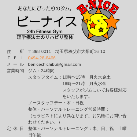
住所
〒368-0011
埼玉県秩父市大畑町16-10
ＴＥＬ
0494-26-6466
メール
benicechichibu@gmail.com
営業時間
ジム：24時間
スタッフタイム：
10時〜15時 月火水金土
18時〜21時 月火水金
スタッフがジムにいてお客様対応
をいたします。
ノースタッフデー：
木・日祝
整体・パーソナルトレーニング営業時間：
（セラピストにより異なります。お気軽にお問い合
わせください。）
定休日
整体・パーソナルトレーニング：木、日、祝、土曜
日午後