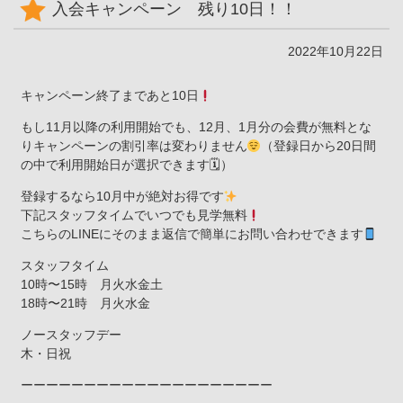
入会キャンペーン 残り10日！！
2022年10月22日
キャンペーン終了まであと10日
もし11月以降の利用開始でも、12月、1月分の会費が無料とな
りキャンペーンの割引率は変わりません
（登録日から20日間
の中で利用開始日が選択できます🗓）
登録するなら10月中が絶対お得です
下記スタッフタイムでいつでも見学無料
こちらのLINEにそのまま返信で簡単にお問い合わせできます
スタッフタイム
10時〜15時 月火水金土
18時〜21時 月火水金
ノースタッフデー
木・日祝
ーーーーーーーーーーーーーーーーーーーー